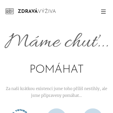
ZDRAVÁ
VÝŽIVA
Máme chuť...
POMÁHAT
Za naši krátkou existenci jsme toho příliš nestihly, ale
jsme připraveny pomáhat...