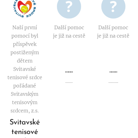
Naší první
Další pomoc
Další pomoc
pomocí byl
je již na cestě
je již na cestě
příspěvek
postiženým
dětem
Svitavské
.......
.......
tenisové srdce
......
........
pořádané
Svitavským
tenisovým
srdcem, z.s.
Svitavské
tenisové